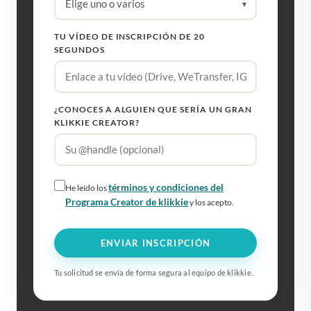
Elige uno o varios
▾
TU VÍDEO DE INSCRIPCIÓN DE 20
SEGUNDOS
¿CONOCES A ALGUIEN QUE SERÍA UN GRAN
KLIKKIE CREATOR?
términos y condiciones del
He leído los
Programa Creator de klikkie
y los acepto.
ENVIAR INSCRIPCIÓN
Tu solicitud se envía de forma segura al equipo de klikkie.