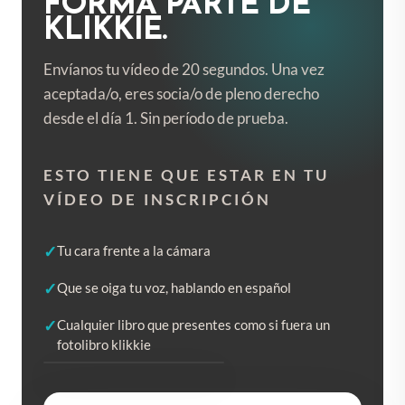
FORMA PARTE DE
KLIKKIE.
Envíanos tu vídeo de 20 segundos. Una vez
aceptada/o, eres socia/o de pleno derecho
desde el día 1. Sin período de prueba.
ESTO TIENE QUE ESTAR EN TU
VÍDEO DE INSCRIPCIÓN
Tu cara frente a la cámara
Que se oiga tu voz, hablando en español
Cualquier libro que presentes como si fuera un
fotolibro klikkie
VÍDEO DE EJEMPLO