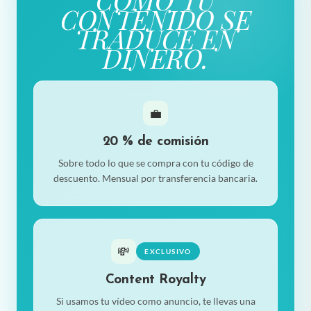
CONTENIDO SE
TRADUCE EN
DINERO.
💼
20 % de comisión
Sobre todo lo que se compra con tu código de
descuento. Mensual por transferencia bancaria.
💸
EXCLUSIVO
Content Royalty
Si usamos tu vídeo como anuncio, te llevas una