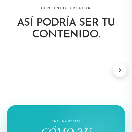
CONTENIDO CREATOR
ASÍ PODRÍA SER TU
CONTENIDO.
LIBROS DE VIAJE
SUSCRIPCIÓN
TUS INGRESOS
CÓMO TU