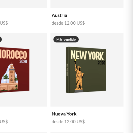
🇸🇪
SUECIA
Austria
 US$
desde
12,00 US$
Más vendido
Nueva York
 US$
desde
12,00 US$