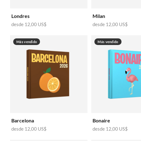
Londres
Milan
desde
12,00 US$
desde
12,00 US$
Más vendido
Más vendido
Barcelona
Bonaire
desde
12,00 US$
desde
12,00 US$