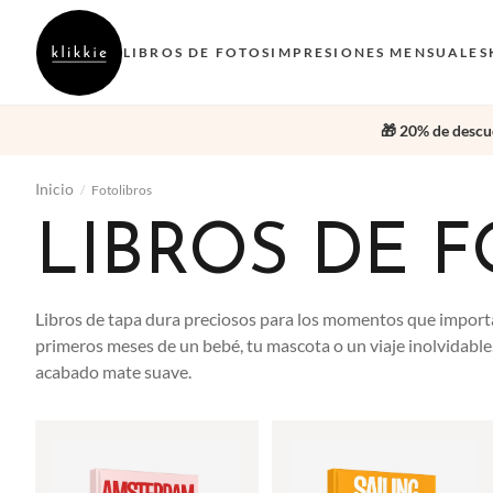
LIBROS DE FOTOS
IMPRESIONES MENSUALES
🎁 20% de descue
Inicio
/
Fotolibros
LIBROS DE 
Libros de tapa dura preciosos para los momentos que importa
primeros meses de un bebé, tu mascota o un viaje inolvidabl
acabado mate suave.