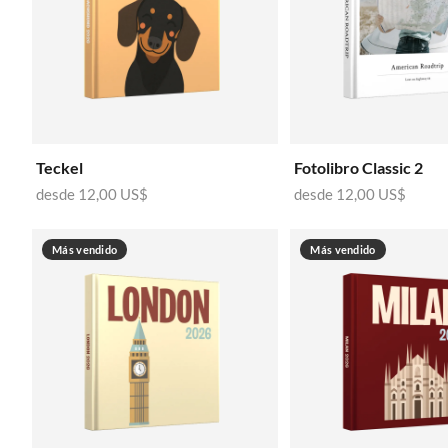
Teckel
Fotolibro Classic 2
desde
12,00 US$
desde
12,00 US$
Más vendido
Más vendido