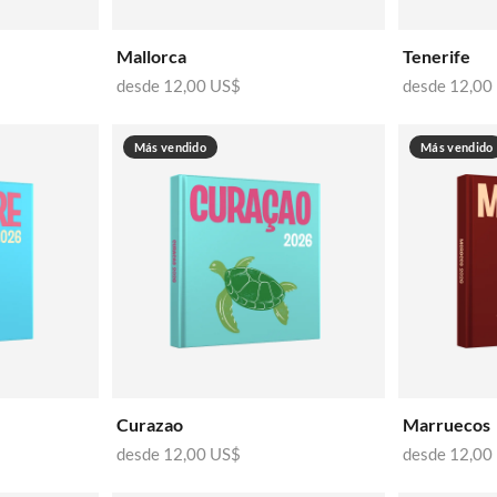
Mallorca
Tenerife
desde
12,00 US$
desde
12,00
Más vendido
Más vendido
Curazao
Marruecos
desde
12,00 US$
desde
12,00