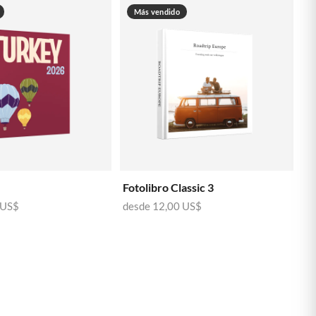
Más vendido
Fotolibro Classic 3
 US$
desde
12,00 US$