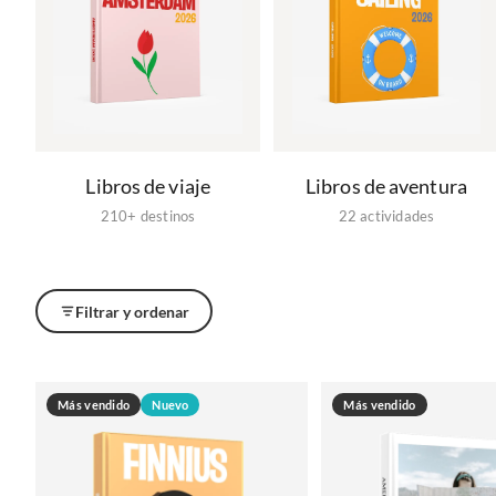
Libros de viaje
Libros de aventura
210+ destinos
22 actividades
Filtrar y ordenar
Más vendido
Nuevo
Más vendido