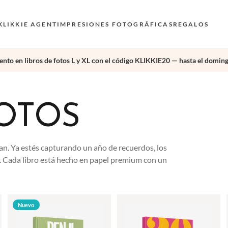
KLIKKIE AGENT
IMPRESIONES FOTOGRÁFICAS
REGALOS
nto en libros de fotos L y XL con el código KLIKKIE20 — hasta el doming
FOTOS
n. Ya estés capturando un año de recuerdos, los
e. Cada libro está hecho en papel premium con un
Nuevo