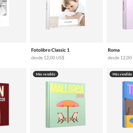
Fotolibro Classic 1
Roma
desde
12,00 US$
desde
12,00
Más vendido
Más vendido