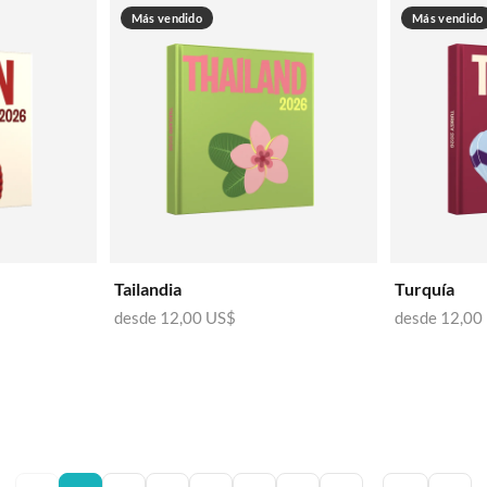
Más vendido
Más vendido
Tailandia
Turquía
desde
12,00 US$
desde
12,00