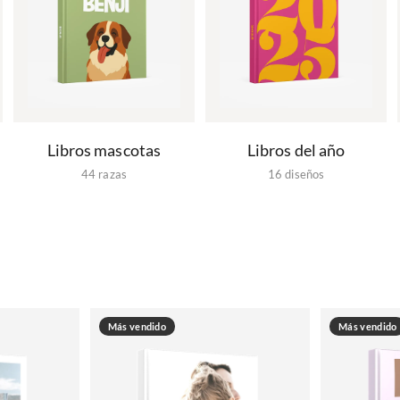
Libros mascotas
Libros del año
44 razas
16 diseños
Más vendido
Más vendido