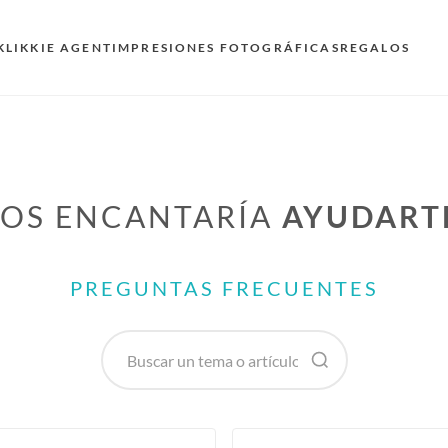
KLIKKIE AGENT
IMPRESIONES FOTOGRÁFICAS
REGALOS
OS ENCANTARÍA
AYUDART
PREGUNTAS FRECUENTES