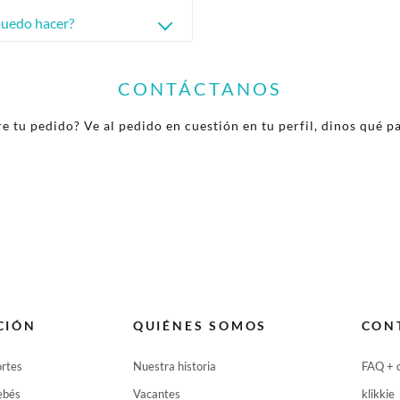
puedo hacer?
CONTÁCTANOS
e tu pedido? Ve al pedido en cuestión en tu perfil, dinos qué p
CIÓN
QUIÉNES SOMOS
CON
ortes
Nuestra historia
FAQ + 
ebés
Vacantes
klikkie