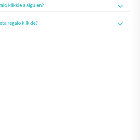
lo klikkie a alguien?
ta regalo klikkie?