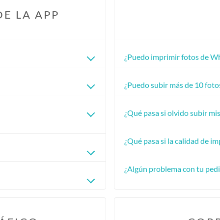
DE LA APP
¿Puedo imprimir fotos de 
¿Puedo subir más de 10 foto
¿Qué pasa si olvido subir mis
¿Qué pasa si la calidad de i
¿Algún problema con tu pedi