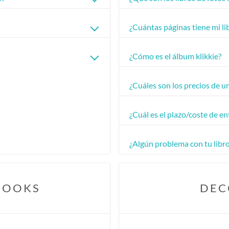
¿Cuántas páginas tiene mi li
¿Cómo es el álbum klikkie?
¿Cuáles son los precios de un
¿Cuál es el plazo/coste de en
¿Algún problema con tu libro
 BOOKS
DEC