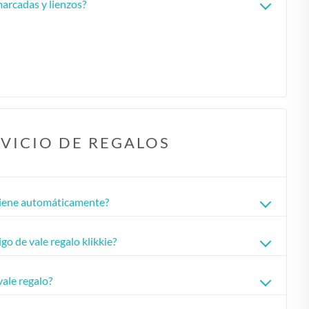
arcadas y lienzos?
VICIO DE REGALOS
etiene automáticamente?
o de vale regalo klikkie?
vale regalo?