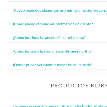
¿Puedo tener dos planes con una misma dirección de corr
¿Cómo puedo cambiar mi información de cuenta?
¿Cómo funciona la cancelación de mi cuenta?
¿Cómo funciona la acumulación de meses gratis?
¿Dónde puedo ver cuántos meses he acumulado?
PRODUCTOS KLIK
¿También se pueden comprar otros productos fotográfico