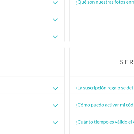
¿Qué son nuestras fotos enm
SER
¿La suscripción regalo se d
¿Cómo puedo activar mi códig
¿Cuánto tiempo es válido el 