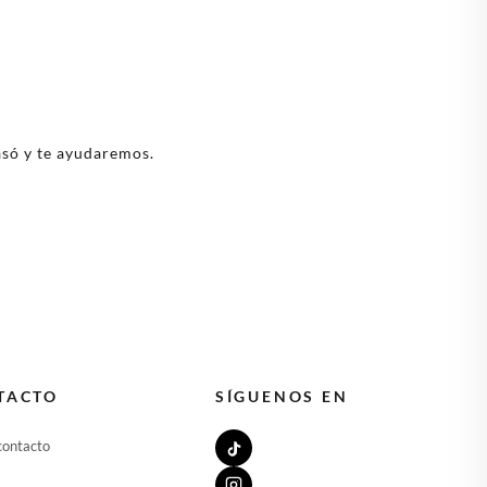
asó y te ayudaremos.
TACTO
SÍGUENOS EN
contacto