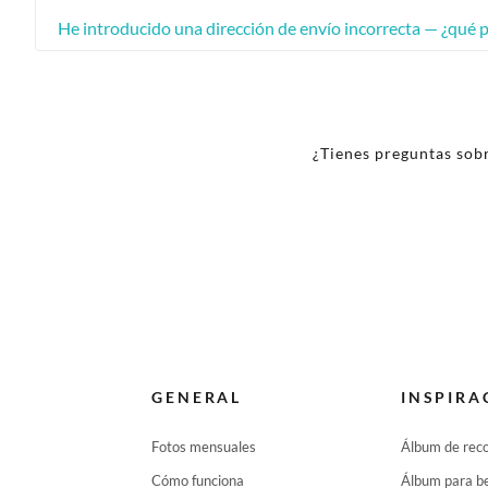
He introducido una dirección de envío incorrecta — ¿qué 
¿Tienes preguntas sobr
GENERAL
INSPIRA
Fotos mensuales
Álbum de rec
Cómo funciona
Álbum para b