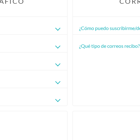
RÁFICO
COR
¿Cómo puedo suscribirme/des
¿Qué tipo de correos recibo?