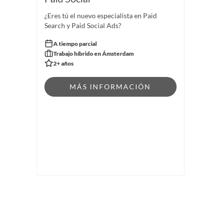
¿Eres tú el nuevo especialista en Paid
Search y Paid Social Ads?
A tiempo parcial
Trabajo híbrido en Ámsterdam
2+ años
MÁS INFORMACIÓN