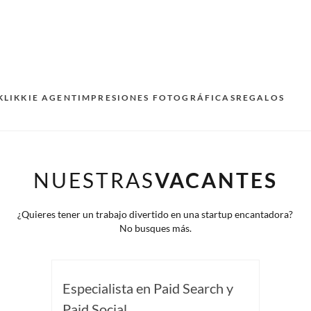
KLIKKIE AGENT
IMPRESIONES FOTOGRÁFICAS
REGALOS
NUESTRAS
VACANTES
¿Quieres tener un trabajo divertido en una startup encantadora?
No busques más.
Especialista en Paid Search y
Paid Social