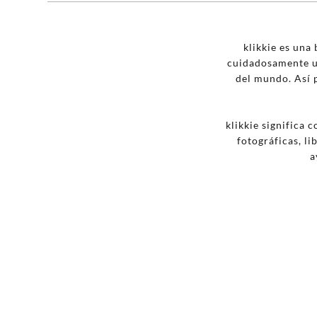
klikkie es una
cuidadosamente u
del mundo. Así 
klikkie significa 
fotográficas, li
a