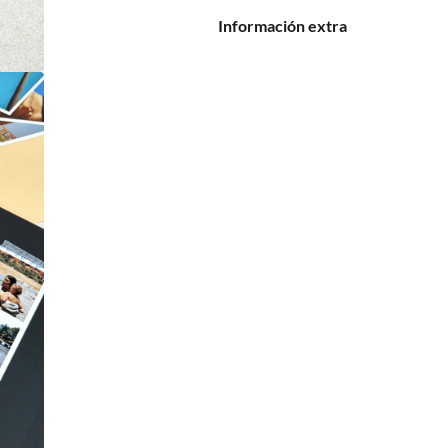
Información extra