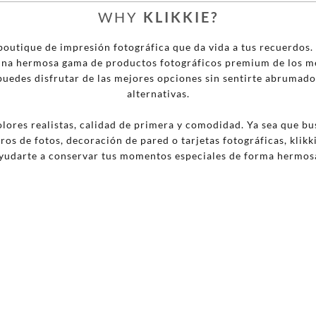
WHY
KLIKKIE?
 boutique de impresión fotográfica que da vida a tus recuerdos
na hermosa gama de productos fotográficos premium de los me
puedes disfrutar de las mejores opciones sin sentirte abrumad
alternativas.
colores realistas, calidad de primera y comodidad. Ya sea que 
bros de fotos, decoración de pared o tarjetas fotográficas, klikk
yudarte a conservar tus momentos especiales de forma hermos