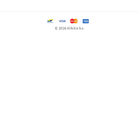
© 2026 klikkie b.v.