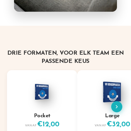
DRIE FORMATEN, VOOR ELK TEAM EEN
PASSENDE KEUS
Pocket
Large
€12,00
€32,00
VANAF
VANAF