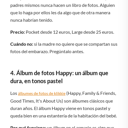
padres mismos nunca hacen un libro de fotos. Alguien
que lo haga por ellos les da algo que de otra manera
nunca habrían tenido.
Precio:
Pocket desde 12 euros, Large desde 25 euros.
Cuándo no:
si la madre no quiere que se compartan sus
fotos del embarazo. Pregúntalo antes.
4. Álbum de fotos Happy: un álbum que
dura, en tonos pastel
Los
(Happy, Family & Friends,
álbumes de fotos de klikkie
Good Times, It's About Us) son álbumes clásicos que
duran años. El álbum Happy viene en tonos pastel y
queda bien en una estantería de la habitación del bebé.
Por qué funciona:
un álbum en el armario es algo que