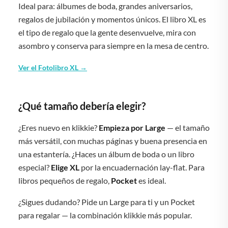
Ideal para: álbumes de boda, grandes aniversarios,
regalos de jubilación y momentos únicos. El libro XL es
el tipo de regalo que la gente desenvuelve, mira con
asombro y conserva para siempre en la mesa de centro.
Ver el Fotolibro XL →
¿Qué tamaño debería elegir?
¿Eres nuevo en klikkie?
Empieza por Large
— el tamaño
más versátil, con muchas páginas y buena presencia en
una estantería. ¿Haces un álbum de boda o un libro
especial?
Elige XL
por la encuadernación lay-flat. Para
libros pequeños de regalo,
Pocket
es ideal.
¿Sigues dudando? Pide un Large para ti y un Pocket
para regalar — la combinación klikkie más popular.