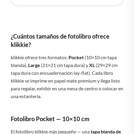
¿Cuántos tamaños de fotolibro ofrece
klikkie?
klikkie ofrece tres formatos:
Pocket
(10×10 cm tapa
blanda),
Large
(21×21 cm tapa dura) y
XL
(29×29 cm
tapa dura con encuadernación lay-flat). Cada libro
klikkie se imprime en papel mate premium y llega listo
para regalar, exhibir en una mesa de centro o colocar en
una estantería.
Fotolibro Pocket — 10×10 cm
El fotolibro klikkie más pequeño — una
tapa blanda de