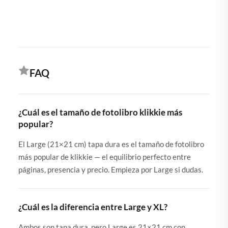
FAQ
¿Cuál es el tamaño de fotolibro klikkie más
popular?
El Large (21×21 cm) tapa dura es el tamaño de fotolibro
más popular de klikkie — el equilibrio perfecto entre
páginas, presencia y precio. Empieza por Large si dudas.
¿Cuál es la diferencia entre Large y XL?
Ambos son tapa dura, pero Large es 21×21 cm con