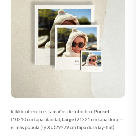
klikkie ofrece tres tamaños de fotolibro:
Pocket
(10×10 cm tapa blanda),
Large
(21×21 cm tapa dura —
el más popular) y
XL
(29×29 cm tapa dura lay-flat).