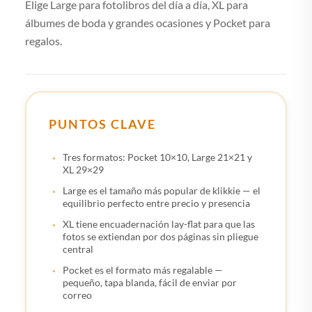
Elige Large para fotolibros del día a día, XL para
álbumes de boda y grandes ocasiones y Pocket para
regalos.
PUNTOS CLAVE
Tres formatos: Pocket 10×10, Large 21×21 y
XL 29×29
Large es el tamaño más popular de klikkie — el
equilibrio perfecto entre precio y presencia
XL tiene encuadernación lay-flat para que las
fotos se extiendan por dos páginas sin pliegue
central
Pocket es el formato más regalable —
pequeño, tapa blanda, fácil de enviar por
correo