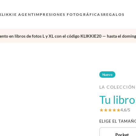
KLIKKIE AGENT
IMPRESIONES FOTOGRÁFICAS
REGALOS
nto en libros de fotos L y XL con el código KLIKKIE20 — hasta el doming
›
Nuevo
LA COLECCIÓN
Tu libr
★★★★★
4,6/5
ELIGE EL TAMAÑ
Pocket