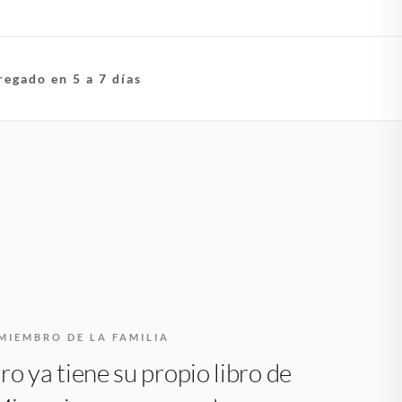
regado en 5 a 7 días
MIEMBRO DE LA FAMILIA
ro ya tiene su propio libro de