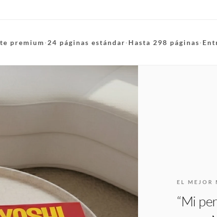
te premium
·
24 páginas estándar
·
Hasta 298 páginas
·
Ent
EL MEJOR 
“Mi per