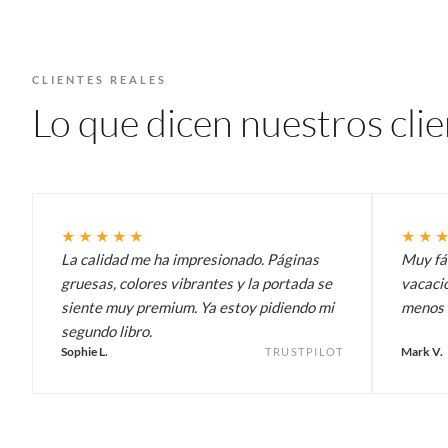
CLIENTES REALES
Lo que dicen nuestros cli
★★★★★
★★
La calidad me ha impresionado. Páginas
Muy fác
gruesas, colores vibrantes y la portada se
vacacio
siente muy premium. Ya estoy pidiendo mi
menos 
segundo libro.
Sophie L.
Mark V.
TRUSTPILOT