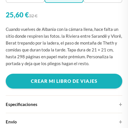
25,60 €
32 €
Cuando vuelves de Albania con la cámara llena, hace falta un
sitio donde respiren las fotos. la Riviera entre Sarandë y Vlorë,
Berat trepando por la ladera, el paso de montaña de Theth y
comidas que duran toda la tarde. Tapa dura de 21 × 21 cm,
hasta 298 páginas en papel mate prémium. Personaliza la
portada y deja que los pliegos hagan el resto.
CREAR MI LIBRO DE VIAJES
Especificaciones
Tapa dura
Envío
Elige entre cuatro diseños de portada