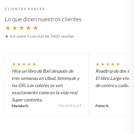
CLIENTES REALES
Lo que dicen nuestros clientes
★★★★★
★ 4,6 sobre 5 con más de 3400 reseñas
★★★★★
★★★★★
Hice un libro de Bali después de
Roadtrip de dos sem
tres semanas en Ubud, Seminyak y
El libro Large vive 
las Gili. Los colores se ven
de centro y cada inv
exactamente como en la vida real.
Super contenta.
Marieke D.
Pieter K.
TRUSTPILOT