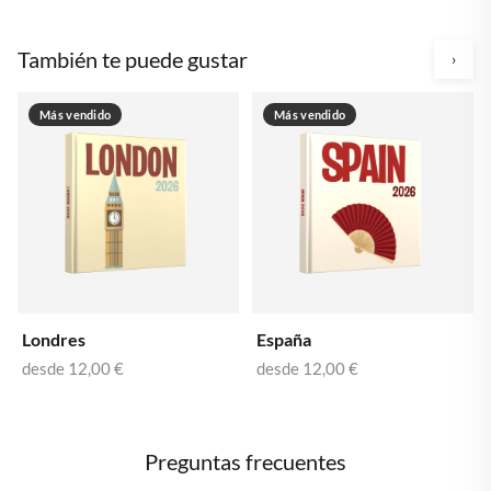
También te puede gustar
›
Más vendido
Más vendido
Londres
España
desde
12,00 €
desde
12,00 €
Preguntas frecuentes