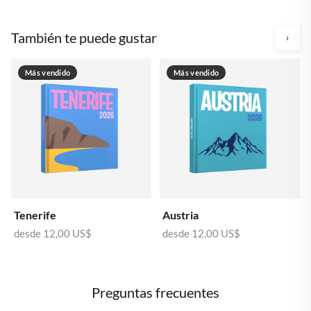
También te puede gustar
›
Más vendido
Más vendido
Tenerife
Austria
desde
12,00 US$
desde
12,00 US$
Preguntas frecuentes