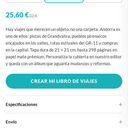
25,60 €
32 €
Hay viajes que merecen un objeto, no una carpeta. Andorra es
uno de ellos: pistas de Grandvalira, pueblos pirenaicos
encajados en los valles, rutas estivales del GR-11 y compras
en la capital. Tapa dura de 21 × 21 cm, hasta 298 páginas en
papel mate prémium. Personaliza la cubierta en nuestro editor
y queda con un álbum que aguanta mudanzas y reformas.
CREAR MI LIBRO DE VIAJES
Especificaciones
Tapa dura
Envío
Elige entre cuatro diseños de portada