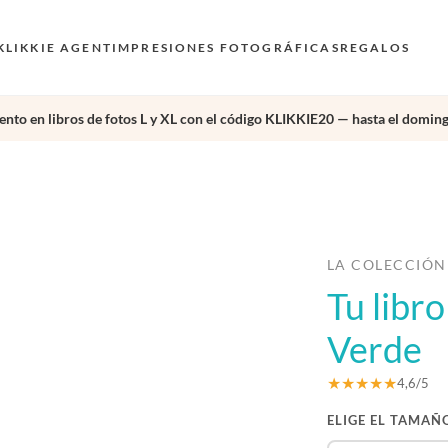
KLIKKIE AGENT
IMPRESIONES FOTOGRÁFICAS
REGALOS
nto en libros de fotos L y XL con el código KLIKKIE20 — hasta el doming
›
LA COLECCIÓN
Tu libr
Verde
★★★★★
4,6/5
ELIGE EL TAMAÑ