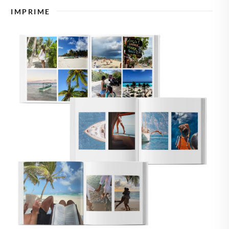
🇸🇪
SUECIA
IMPRIME