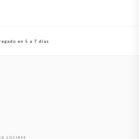
regado en 5 a 7 días
RA LUCIRSE