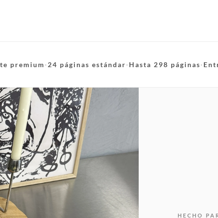
te premium
·
24 páginas estándar
·
Hasta 298 páginas
·
Ent
HECHO PA