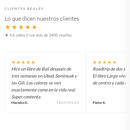
CLIENTES REALES
Lo que dicen nuestros clientes
★★★★★
★ 4,6 sobre 5 con más de 3400 reseñas
★★★★★
★★★★★
Hice un libro de Bali después de
Roadtrip de dos sem
tres semanas en Ubud, Seminyak y
El libro Large vive 
las Gili. Los colores se ven
de centro y cada inv
exactamente como en la vida real.
Super contenta.
Marieke D.
Pieter K.
TRUSTPILOT