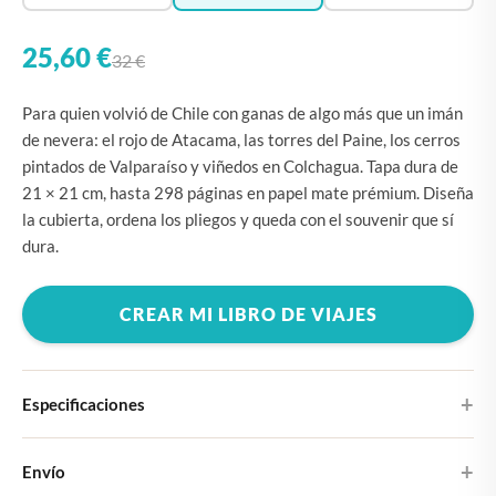
25,60 €
32 €
Para quien volvió de Chile con ganas de algo más que un imán
de nevera: el rojo de Atacama, las torres del Paine, los cerros
pintados de Valparaíso y viñedos en Colchagua. Tapa dura de
21 × 21 cm, hasta 298 páginas en papel mate prémium. Diseña
la cubierta, ordena los pliegos y queda con el souvenir que sí
dura.
CREAR MI LIBRO DE VIAJES
Especificaciones
Tapa dura
Envío
Elige entre cuatro diseños de portada