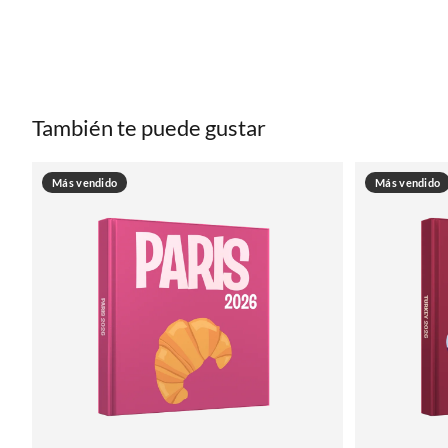
También te puede gustar
Más vendido
Más vendido