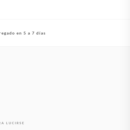
regado en 5 a 7 días
RA LUCIRSE