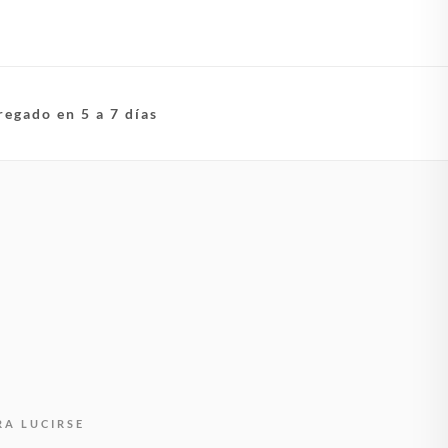
regado en 5 a 7 días
RA LUCIRSE