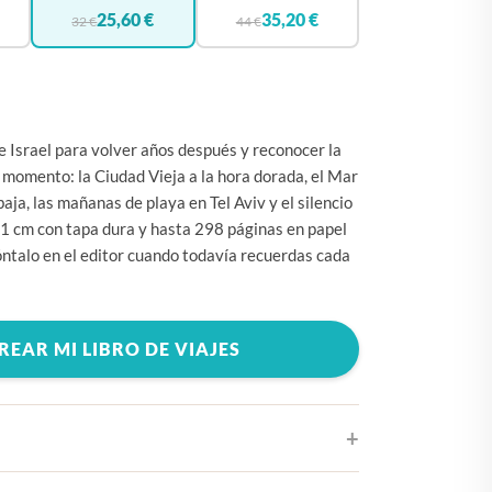
🇧🇪
BÉLGICA
25,60 €
35,20 €
32 €
44 €
🇩🇪
ALEMANIA
🇨🇿
CHEQUIA
🇨🇾
CHIPRE
de Israel para volver años después y reconocer la
🇭🇷
CROACIA
 momento: la Ciudad Vieja a la hora dorada, el Mar
ja, las mañanas de playa en Tel Aviv y el silencio
🇩🇰
DINAMARCA
1 cm con tapa dura y hasta 298 páginas en papel
🇸🇰
ESLOVAQUIA
talo en el editor cuando todavía recuerdas cada
🇸🇮
ESLOVENIA
🇪🇸
ESPAÑA
REAR MI LIBRO DE VIAJES
🇺🇸
ESTADOS UNIDOS
🇪🇪
ESTONIA
🇫🇮
FINLANDIA
🇫🇷
FRANCIA