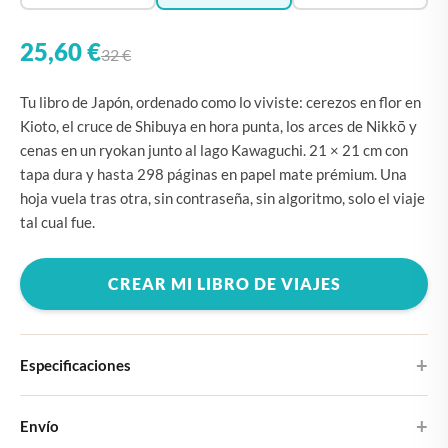
25,60 €
32 €
Tu libro de Japón, ordenado como lo viviste: cerezos en flor en
Kioto, el cruce de Shibuya en hora punta, los arces de Nikkō y
cenas en un ryokan junto al lago Kawaguchi. 21 × 21 cm con
tapa dura y hasta 298 páginas en papel mate prémium. Una
hoja vuela tras otra, sin contraseña, sin algoritmo, solo el viaje
tal cual fue.
CREAR MI LIBRO DE VIAJES
Especificaciones
Tapa dura
Envío
Elige entre cuatro diseños de portada