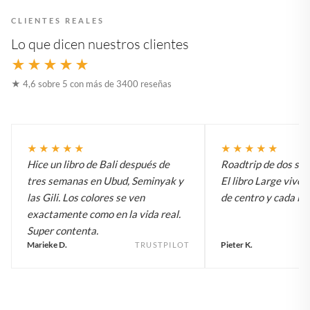
CLIENTES REALES
Lo que dicen nuestros clientes
★★★★★
★ 4,6 sobre 5 con más de 3400 reseñas
★★★★★
★★★★★
Hice un libro de Bali después de
Roadtrip de dos sem
tres semanas en Ubud, Seminyak y
El libro Large vive 
las Gili. Los colores se ven
de centro y cada inv
exactamente como en la vida real.
Super contenta.
Marieke D.
Pieter K.
TRUSTPILOT