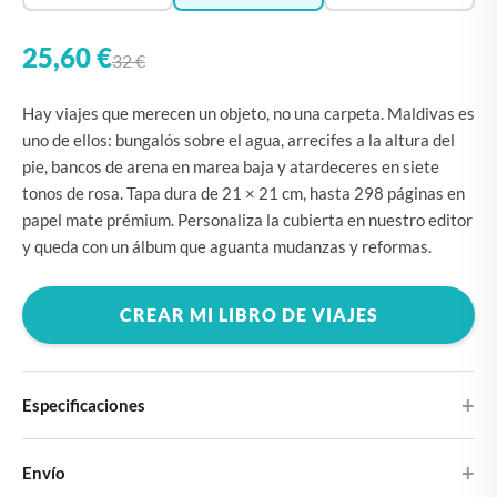
25,60 €
32 €
Hay viajes que merecen un objeto, no una carpeta. Maldivas es
uno de ellos: bungalós sobre el agua, arrecifes a la altura del
pie, bancos de arena en marea baja y atardeceres en siete
tonos de rosa. Tapa dura de 21 × 21 cm, hasta 298 páginas en
papel mate prémium. Personaliza la cubierta en nuestro editor
y queda con un álbum que aguanta mudanzas y reformas.
CREAR MI LIBRO DE VIAJES
Especificaciones
Tapa dura
Envío
Elige entre cuatro diseños de portada