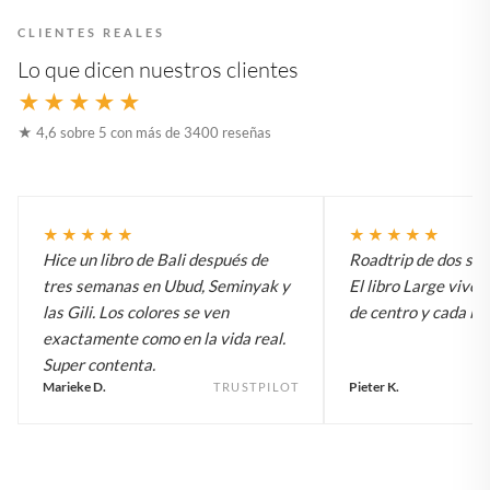
CLIENTES REALES
Lo que dicen nuestros clientes
★★★★★
★ 4,6 sobre 5 con más de 3400 reseñas
★★★★★
★★★★★
Hice un libro de Bali después de
Roadtrip de dos sem
tres semanas en Ubud, Seminyak y
El libro Large vive 
las Gili. Los colores se ven
de centro y cada inv
exactamente como en la vida real.
Super contenta.
Marieke D.
Pieter K.
TRUSTPILOT