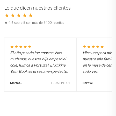
Lo que dicen nuestros clientes
★★★★★
★ 4,6 sobre 5 con más de 3400 reseñas
★★★★★
★★★★★
El año pasado fue enorme. Nos
Hice uno para mis p
mudamos, nuestra hija empezó el
nuestro año familia
cole, fuimos a Portugal. El klikkie
en la mesa de centr
Year Book es el resumen perfecto.
cada vez.
Marta G.
Bart W.
TRUSTPILOT