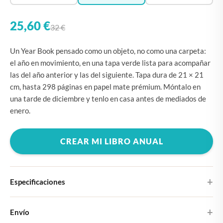
25,60 €
32 €
Un Year Book pensado como un objeto, no como una carpeta:
el año en movimiento, en una tapa verde lista para acompañar
las del año anterior y las del siguiente. Tapa dura de 21 × 21
cm, hasta 298 páginas en papel mate prémium. Móntalo en
una tarde de diciembre y tenlo en casa antes de mediados de
enero.
CREAR MI LIBRO ANUAL
Especificaciones
Tapa dura
Envío
Elige entre cuatro diseños de portada