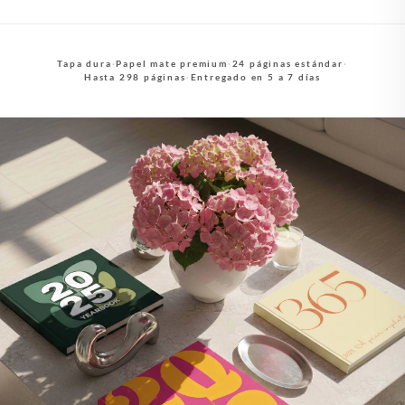
Tapa dura
·
Papel mate premium
·
24 páginas estándar
·
Hasta 298 páginas
·
Entregado en 5 a 7 días