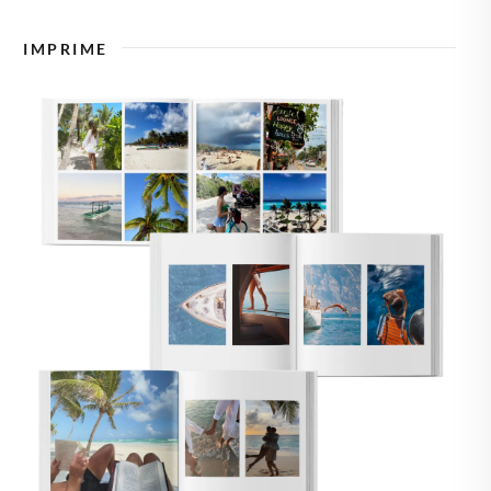
🇸🇪
SUECIA
IMPRIME