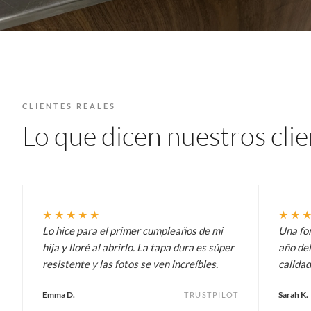
CLIENTES REALES
Lo que dicen nuestros cli
★★★★★
★★
Lo hice para el primer cumpleaños de mi
Una fo
hija y lloré al abrirlo. La tapa dura es súper
año del
resistente y las fotos se ven increíbles.
calidad
Emma D.
Sarah K.
TRUSTPILOT