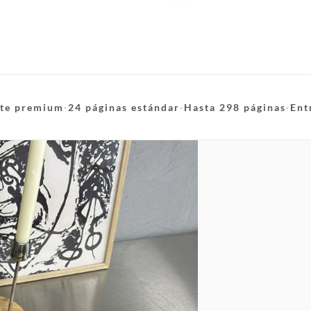
te premium
·
24 páginas estándar
·
Hasta 298 páginas
·
Ent