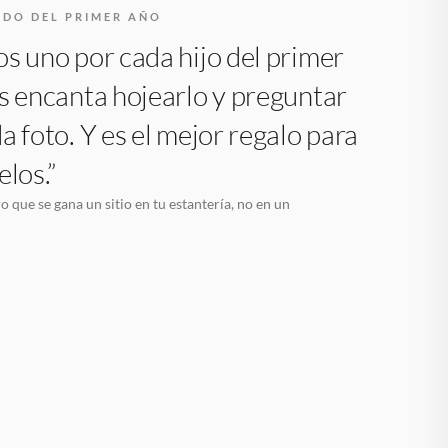
RDO DEL PRIMER AÑO
s uno por cada hijo del primer
s encanta hojearlo y preguntar
a foto. Y es el mejor regalo para
elos.”
o que se gana un sitio en tu estantería, no en un