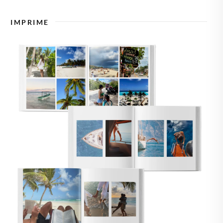
🇸🇪
SUECIA
IMPRIME