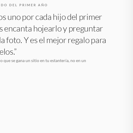
RDO DEL PRIMER AÑO
s uno por cada hijo del primer
s encanta hojearlo y preguntar
a foto. Y es el mejor regalo para
elos.”
o que se gana un sitio en tu estantería, no en un