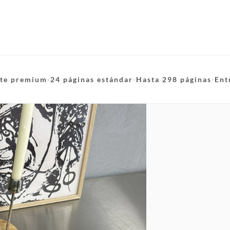
te premium
·
24 páginas estándar
·
Hasta 298 páginas
·
Ent