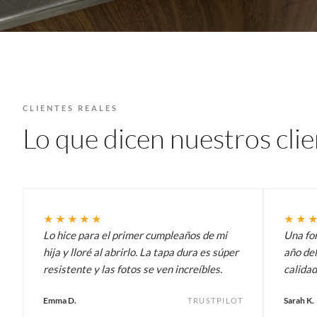
CLIENTES REALES
Lo que dicen nuestros cli
★★★★★
★★
Lo hice para el primer cumpleaños de mi
Una fo
hija y lloré al abrirlo. La tapa dura es súper
año del
resistente y las fotos se ven increíbles.
calidad
Emma D.
Sarah K.
TRUSTPILOT