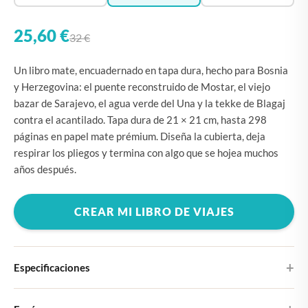
25,60 €
32 €
Un libro mate, encuadernado en tapa dura, hecho para Bosnia
y Herzegovina: el puente reconstruido de Mostar, el viejo
bazar de Sarajevo, el agua verde del Una y la tekke de Blagaj
contra el acantilado. Tapa dura de 21 × 21 cm, hasta 298
páginas en papel mate prémium. Diseña la cubierta, deja
respirar los pliegos y termina con algo que se hojea muchos
años después.
CREAR MI LIBRO DE VIAJES
Especificaciones
Tapa dura