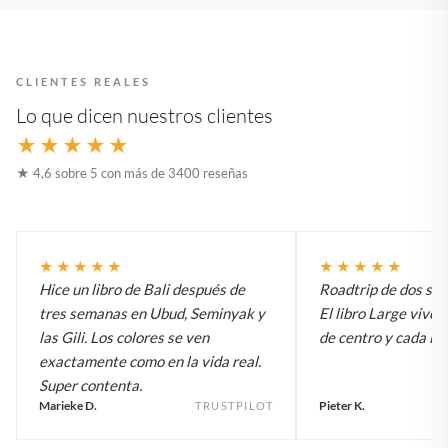
CLIENTES REALES
Lo que dicen nuestros clientes
★★★★★
★ 4,6 sobre 5 con más de 3400 reseñas
★★★★★
★★★★★
Hice un libro de Bali después de
Roadtrip de dos sem
tres semanas en Ubud, Seminyak y
El libro Large vive 
las Gili. Los colores se ven
de centro y cada inv
exactamente como en la vida real.
Super contenta.
Marieke D.
Pieter K.
TRUSTPILOT