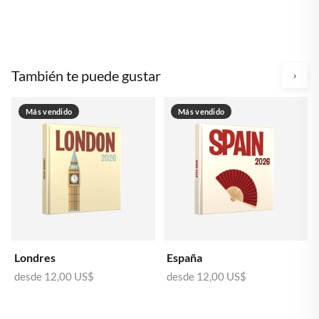
También te puede gustar
›
Más vendido
Más vendido
Londres
España
desde
12,00 US$
desde
12,00 US$