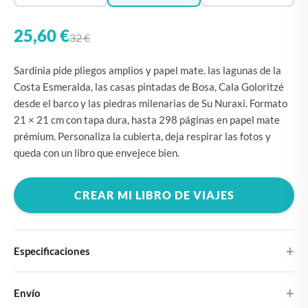
25,60 €
32 €
Sardinia pide pliegos amplios y papel mate. las lagunas de la
Costa Esmeralda, las casas pintadas de Bosa, Cala Goloritzé
desde el barco y las piedras milenarias de Su Nuraxi. Formato
21 × 21 cm con tapa dura, hasta 298 páginas en papel mate
prémium. Personaliza la cubierta, deja respirar las fotos y
queda con un libro que envejece bien.
CREAR MI LIBRO DE VIAJES
Especificaciones
Tapa dura
Envío
Elige entre cuatro diseños de portada