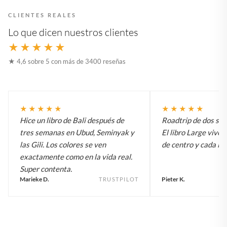
CLIENTES REALES
Lo que dicen nuestros clientes
★★★★★
★ 4,6 sobre 5 con más de 3400 reseñas
★★★★★
★★★★★
Hice un libro de Bali después de
Roadtrip de dos sem
tres semanas en Ubud, Seminyak y
El libro Large vive 
las Gili. Los colores se ven
de centro y cada inv
exactamente como en la vida real.
Super contenta.
Marieke D.
Pieter K.
TRUSTPILOT