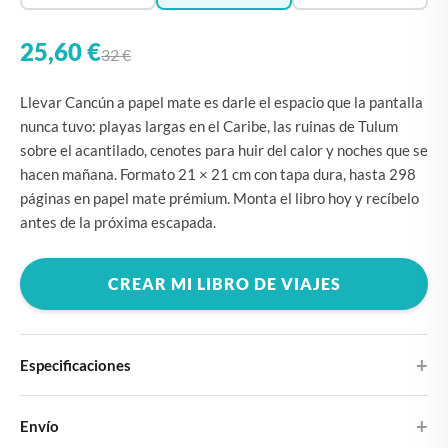
25,60 €
32 €
Llevar Cancún a papel mate es darle el espacio que la pantalla
nunca tuvo: playas largas en el Caribe, las ruinas de Tulum
sobre el acantilado, cenotes para huir del calor y noches que se
hacen mañana. Formato 21 × 21 cm con tapa dura, hasta 298
páginas en papel mate prémium. Monta el libro hoy y recíbelo
antes de la próxima escapada.
CREAR MI LIBRO DE VIAJES
Especificaciones
Tapa dura
Envío
Elige entre cuatro diseños de portada