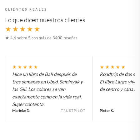
CLIENTES REALES
Lo que dicen nuestros clientes
★★★★★
★ 4,6 sobre 5 con más de 3400 reseñas
★★★★★
★★★★★
Hice un libro de Bali después de
Roadtrip de dos sem
tres semanas en Ubud, Seminyak y
El libro Large vive 
las Gili. Los colores se ven
de centro y cada inv
exactamente como en la vida real.
Super contenta.
Marieke D.
Pieter K.
TRUSTPILOT