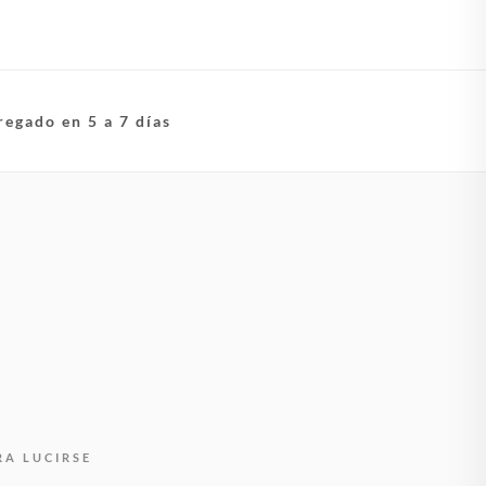
regado en 5 a 7 días
RA LUCIRSE