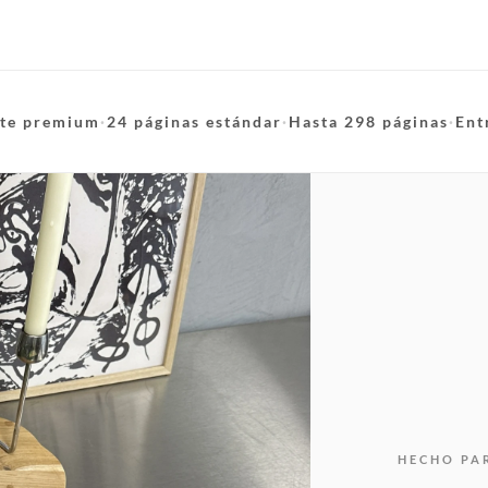
te premium
·
24 páginas estándar
·
Hasta 298 páginas
·
Ent
HECHO PA