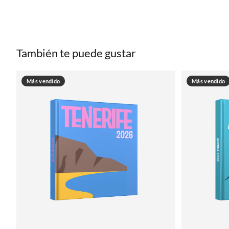
También te puede gustar
Más vendido
Más vendido