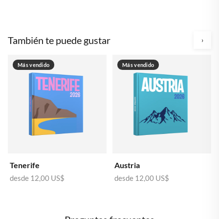
También te puede gustar
›
Más vendido
Más vendido
Tenerife
Austria
desde
12,00 US$
desde
12,00 US$