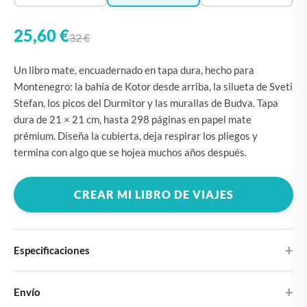
25,60 €
32 €
Un libro mate, encuadernado en tapa dura, hecho para
Montenegro: la bahía de Kotor desde arriba, la silueta de Sveti
Stefan, los picos del Durmitor y las murallas de Budva. Tapa
dura de 21 × 21 cm, hasta 298 páginas en papel mate
prémium. Diseña la cubierta, deja respirar los pliegos y
termina con algo que se hojea muchos años después.
CREAR MI LIBRO DE VIAJES
Especificaciones
Tapa dura
Envío
Elige entre cuatro diseños de portada