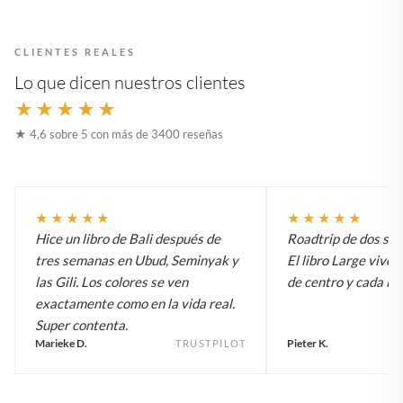
CLIENTES REALES
Lo que dicen nuestros clientes
★★★★★
★ 4,6 sobre 5 con más de 3400 reseñas
★★★★★
★★★★★
Hice un libro de Bali después de
Roadtrip de dos sem
tres semanas en Ubud, Seminyak y
El libro Large vive 
las Gili. Los colores se ven
de centro y cada inv
exactamente como en la vida real.
Super contenta.
Marieke D.
Pieter K.
TRUSTPILOT