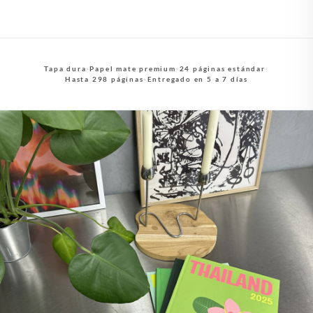
Tapa dura
·
Papel mate premium
·
24 páginas estándar
·
Hasta 298 páginas
·
Entregado en 5 a 7 días