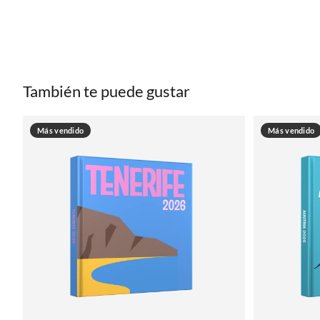
También te puede gustar
Más vendido
Más vendido