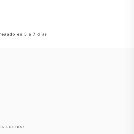
regado en 5 a 7 días
RA LUCIRSE