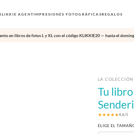
KLIKKIE AGENT
IMPRESIONES FOTOGRÁFICAS
REGALOS
nto en libros de fotos L y XL con el código KLIKKIE20 — hasta el doming
›
LA COLECCIÓN
Tu libr
Sender
★★★★★
4,6/5
ELIGE EL TAMAÑ