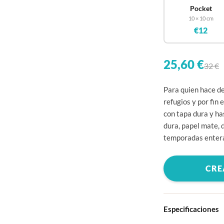
Pocket
10 × 10 cm
€12
25,60 €
32 €
Para quien hace de
refugios y por fin 
con tapa dura y h
dura, papel mate, 
temporadas enter
CRE
Especificaciones