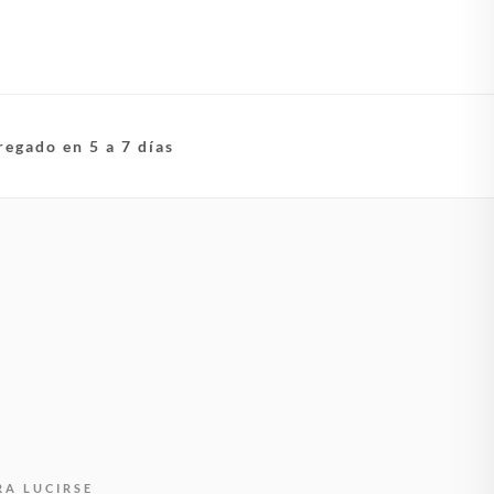
regado en 5 a 7 días
RA LUCIRSE