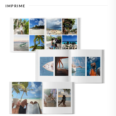
🇸🇪
SUECIA
IMPRIME