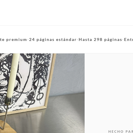
te premium
·
24 páginas estándar
·
Hasta 298 páginas
·
Ent
HECHO PA