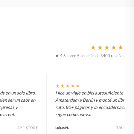
★★★★★
★ 4,6 sobre 5 con más de 3400 reseñas
★★★★★
 en un solo libro.
Hice un viaje en bici autosuficiente de
elen ser un caos en
Ámsterdam a Berlín y monté un libro de 
impresas y
ruta. 80+ páginas y la encuadernación
 irreal.
sigue como nueva.
Lukas H.
APP STORE
TRUSTPI