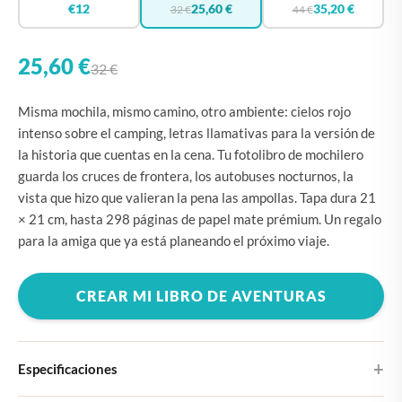
€12
25,60 €
35,20 €
32 €
44 €
25,60 €
32 €
Misma mochila, mismo camino, otro ambiente: cielos rojo
intenso sobre el camping, letras llamativas para la versión de
la historia que cuentas en la cena. Tu fotolibro de mochilero
guarda los cruces de frontera, los autobuses nocturnos, la
vista que hizo que valieran la pena las ampollas. Tapa dura 21
× 21 cm, hasta 298 páginas de papel mate prémium. Un regalo
para la amiga que ya está planeando el próximo viaje.
CREAR MI LIBRO DE AVENTURAS
Especificaciones