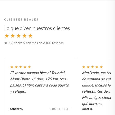
CLIENTES REALES
Lo que dicen nuestros clientes
★★★★★
★ 4,6 sobre 5 con más de 3400 reseñas
★★★★★
★★★★★
El verano pasado hice el Tour del
Metí toda una temp
Mont Blanc. 11 días, 170 km, tres
de semana de vela e
países. El libro captura cada puerto
klikkie. Incluso las 
y refugio.
reflectantes de agu
Mis amigos siempr
qué libro es.
Sander V.
Joost B.
TRUSTPILOT