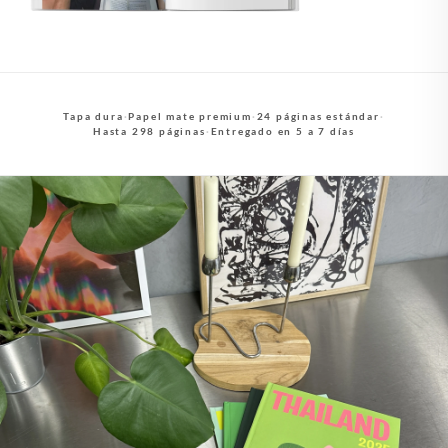
Tapa dura
·
Papel mate premium
·
24 páginas estándar
·
Hasta 298 páginas
·
Entregado en 5 a 7 días