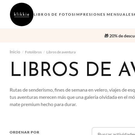
LIBROS DE FOTOS
IMPRESIONES MENSUALES
🎁 20% de descue
Inicio
/
Fotolibros
/
Libros de aventura
LIBROS DE 
Rutas de senderismo, fines de semana en velero, viajes de esqu
tus aventuras merecen más que una galería olvidada en el móv
mate premium hecho para durar.
ORDENAR POR