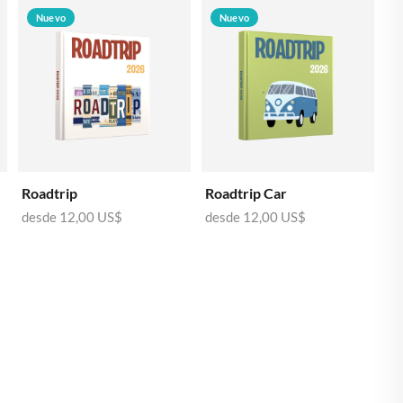
🇸🇪
SUECIA
Nuevo
Nuevo
Roadtrip
Roadtrip Car
desde
12,00 US$
desde
12,00 US$