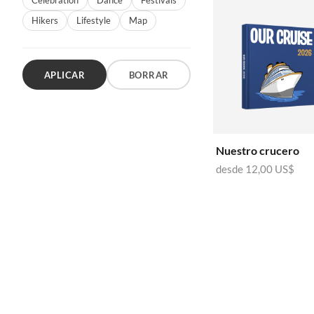
Celebration
Dance
Festivals
Hikers
Lifestyle
Map
APLICAR
BORRAR
Nuestro crucero
desde
12,00 US$