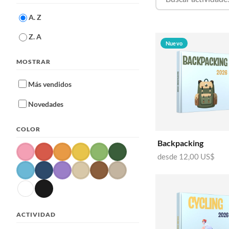
A. Z
Z. A
Nuevo
MOSTRAR
Más vendidos
Novedades
COLOR
Backpacking
desde
12,00 US$
ACTIVIDAD