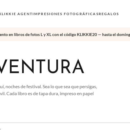
KLIKKIE AGENT
IMPRESIONES FOTOGRÁFICAS
REGALOS
nto en libros de fotos L y XL con el código KLIKKIE20 — hasta el doming
AVENTURA
í, noches de festival. Sea lo que sea que persigas,
il. Cada libro es de tapa dura, impreso en papel