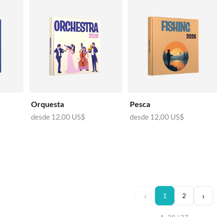
Orquesta
Pesca
desde
12,00 US$
desde
12,00 US$
‹
›
1
2