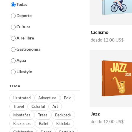
Todas
Deporte
Cultura
Ciclismo
Aire libre
desde
12,00 US$
Gastronomía
Agua
Lifestyle
TEMA
Illustrated
Adventure
Bold
Travel
Colorful
Art
Jazz
Montañas
Trees
Backpack
desde
12,00 US$
Backpacks
Ballet
Bicicleta