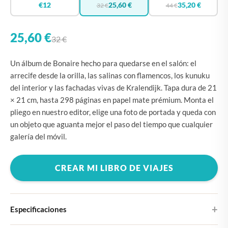
€12
25,60 €
35,20 €
32 €
44 €
25,60 €
32 €
Un álbum de Bonaire hecho para quedarse en el salón: el
arrecife desde la orilla, las salinas con flamencos, los kunuku
del interior y las fachadas vivas de Kralendijk. Tapa dura de 21
× 21 cm, hasta 298 páginas en papel mate prémium. Monta el
pliego en nuestro editor, elige una foto de portada y queda con
un objeto que aguanta mejor el paso del tiempo que cualquier
galería del móvil.
CREAR MI LIBRO DE VIAJES
Especificaciones