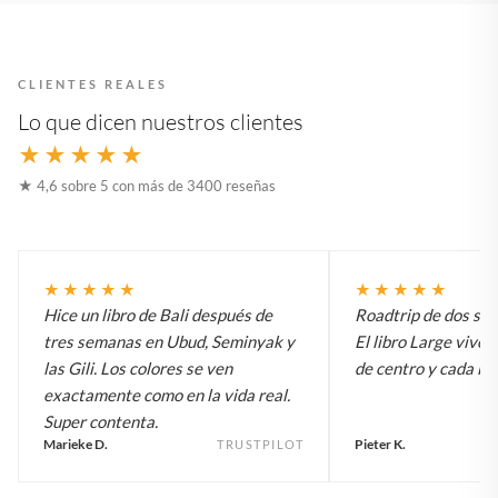
CLIENTES REALES
Lo que dicen nuestros clientes
★★★★★
★ 4,6 sobre 5 con más de 3400 reseñas
★★★★★
★★★★★
Hice un libro de Bali después de
Roadtrip de dos sem
tres semanas en Ubud, Seminyak y
El libro Large vive 
las Gili. Los colores se ven
de centro y cada inv
exactamente como en la vida real.
Super contenta.
Marieke D.
Pieter K.
TRUSTPILOT