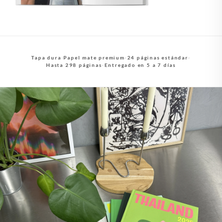
Tapa dura
·
Papel mate premium
·
24 páginas estándar
·
Hasta 298 páginas
·
Entregado en 5 a 7 días