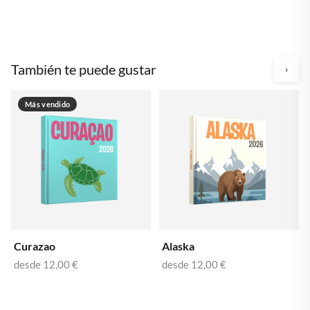
También te puede gustar
›
Más vendido
Curazao
Alaska
desde
12,00 €
desde
12,00 €