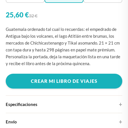
25,60 €
32 €
Guatemala ordenado tal cual lo recuerdas: el empedrado de
Antigua bajo los volcanes, el lago Atitlán entre brumas, los
mercados de Chichicastenango y Tikal asomando. 21 × 21 cm
con tapa dura y hasta 298 páginas en papel mate prémium.
Personaliza la portada, deja la maquetación lista en una tarde
y recibe el libro antes de la próxima quincena.
CREAR MI LIBRO DE VIAJES
Especificaciones
Tapa dura
Envío
Elige entre cuatro diseños de portada