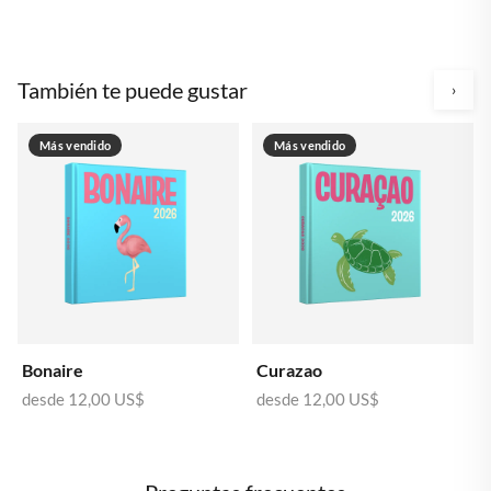
También te puede gustar
›
Más vendido
Más vendido
Bonaire
Curazao
desde
12,00 US$
desde
12,00 US$