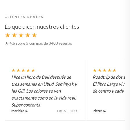
CLIENTES REALES
Lo que dicen nuestros clientes
★★★★★
★ 4,6 sobre 5 con más de 3400 reseñas
★★★★★
★★★★★
Hice un libro de Bali después de
Roadtrip de dos sem
tres semanas en Ubud, Seminyak y
El libro Large vive 
las Gili. Los colores se ven
de centro y cada inv
exactamente como en la vida real.
Super contenta.
Marieke D.
Pieter K.
TRUSTPILOT