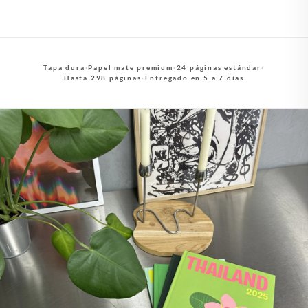
Tapa dura
·
Papel mate premium
·
24 páginas estándar
·
Hasta 298 páginas
·
Entregado en 5 a 7 días