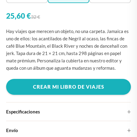
25,60 €
32 €
Hay viajes que merecen un objeto, no una carpeta. Jamaica es
uno de ellos: los acantilados de Negril al ocaso, las fincas de
café Blue Mountain, el Black River y noches de dancehall con
jerk. Tapa dura de 21 × 21 cm, hasta 298 páginas en papel
mate prémium. Personaliza la cubierta en nuestro editor y
queda con un álbum que aguanta mudanzas y reformas.
CREAR MI LIBRO DE VIAJES
Especificaciones
Tapa dura
Envío
Elige entre cuatro diseños de portada