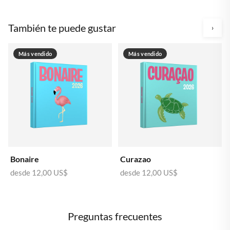
También te puede gustar
›
Más vendido
Más vendido
Bonaire
Curazao
desde
12,00 US$
desde
12,00 US$
Preguntas frecuentes