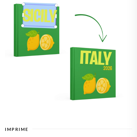
IMPRIME