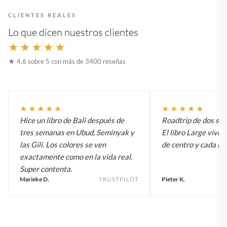
CLIENTES REALES
Lo que dicen nuestros clientes
★★★★★
★ 4,6 sobre 5 con más de 3400 reseñas
★★★★★
★★★★★
Hice un libro de Bali después de
Roadtrip de dos sem
tres semanas en Ubud, Seminyak y
El libro Large vive 
las Gili. Los colores se ven
de centro y cada inv
exactamente como en la vida real.
Super contenta.
Marieke D.
Pieter K.
TRUSTPILOT