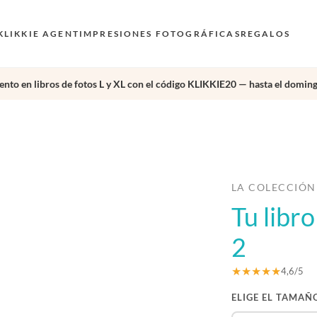
KLIKKIE AGENT
IMPRESIONES FOTOGRÁFICAS
REGALOS
nto en libros de fotos L y XL con el código KLIKKIE20 — hasta el doming
›
LA COLECCIÓN
Tu libr
2
★★★★★
4,6/5
ELIGE EL TAMAÑ