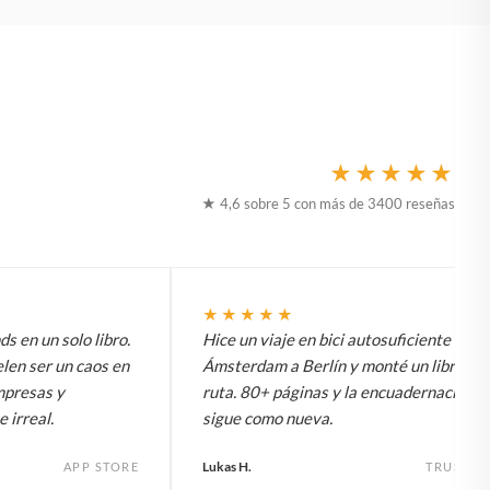
★★★★★
★ 4,6 sobre 5 con más de 3400 reseñas
★★★★★
 en un solo libro.
Hice un viaje en bici autosuficiente de
elen ser un caos en
Ámsterdam a Berlín y monté un libro de 
impresas y
ruta. 80+ páginas y la encuadernación
 irreal.
sigue como nueva.
Lukas H.
APP STORE
TRUSTPI