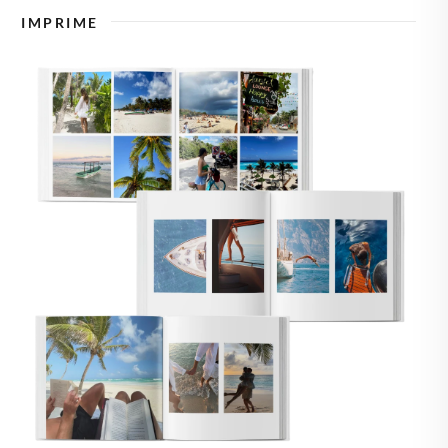
🇸🇪
SUECIA
IMPRIME