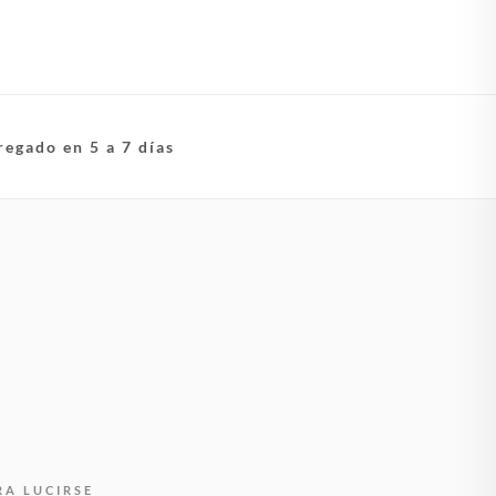
regado en 5 a 7 días
RA LUCIRSE