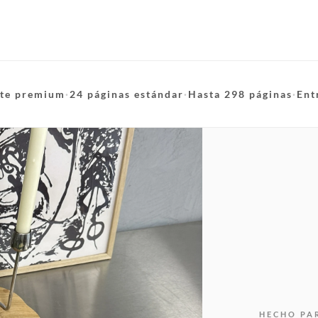
te premium
·
24 páginas estándar
·
Hasta 298 páginas
·
Ent
HECHO PA