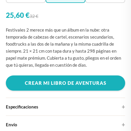
25,60 €
32 €
Festivales 2 merece más que un álbum en la nube: otra
temporada de cabezas de cartel, escenarios secundarios,
foodtrucks a las dos de la mañana y la misma cuadrilla de
siempre. 21 × 21 cm con tapa dura y hasta 298 páginas en
papel mate prémium. Cubierta a tu gusto, pliegos en el orden
que tú quieras, llegada en cuestión de días.
CREAR MI LIBRO DE AVENTURAS
Especificaciones
Tapa dura
Envío
Elige entre cuatro diseños de portada