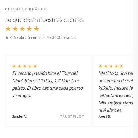
CLIENTES REALES
Lo que dicen nuestros clientes
★★★★★
★ 4,6 sobre 5 con más de 3400 reseñas
★★★★★
★★★★★
El verano pasado hice el Tour del
Metí toda una temp
Mont Blanc. 11 días, 170 km, tres
de semana de vela e
países. El libro captura cada puerto
klikkie. Incluso las 
y refugio.
reflectantes de agu
Mis amigos siempr
qué libro es.
Sander V.
Joost B.
TRUSTPILOT