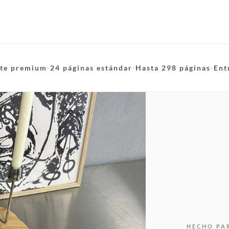
te premium
·
24 páginas estándar
·
Hasta 298 páginas
·
Ent
HECHO PA