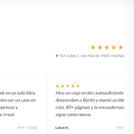
★★★★★
★ 4,6 sobre 5 con más de 3400 reseñas
★★★★★
 en un solo libro.
Hice un viaje en bici autosuficiente de
elen ser un caos en
Ámsterdam a Berlín y monté un libro de 
impresas y
ruta. 80+ páginas y la encuadernación
 irreal.
sigue como nueva.
Lukas H.
APP STORE
TRUSTPI