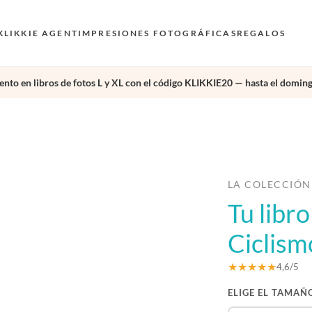
KLIKKIE AGENT
IMPRESIONES FOTOGRÁFICAS
REGALOS
nto en libros de fotos L y XL con el código KLIKKIE20 — hasta el doming
›
LA COLECCIÓN
Tu libr
Ciclism
★★★★★
4,6/5
ELIGE EL TAMAÑ