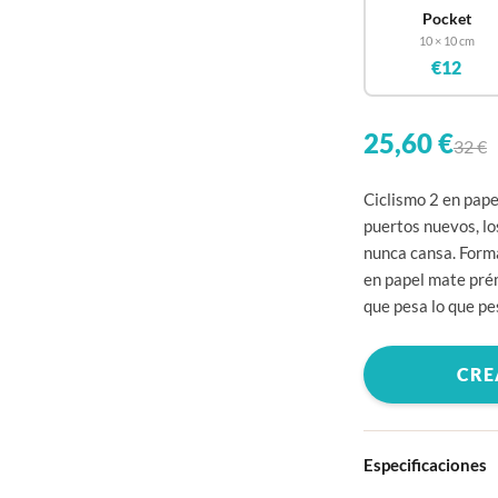
Pocket
10 × 10 cm
€12
25,60 €
32 €
Ciclismo 2 en pape
puertos nuevos, lo
nunca cansa. Form
en papel mate pré
que pesa lo que pe
CRE
Especificaciones