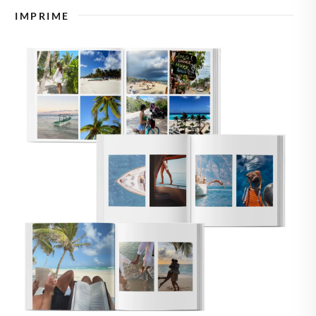
🇸🇪
SUECIA
IMPRIME