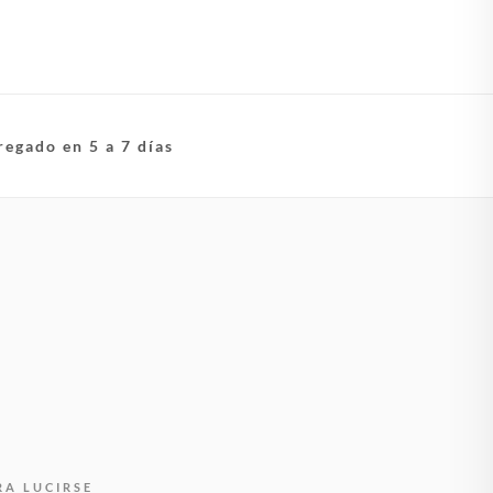
regado en 5 a 7 días
RA LUCIRSE