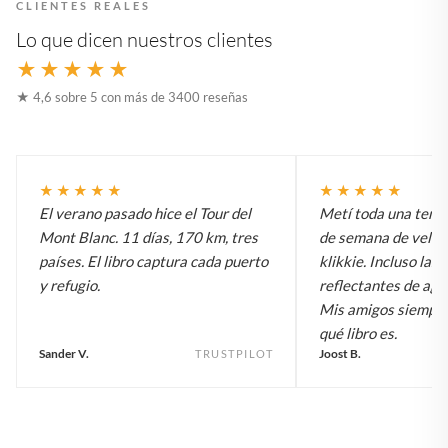
CLIENTES REALES
Lo que dicen nuestros clientes
★★★★★
★ 4,6 sobre 5 con más de 3400 reseñas
★★★★★
★★★★★
El verano pasado hice el Tour del
Metí toda una temp
Mont Blanc. 11 días, 170 km, tres
de semana de vela e
países. El libro captura cada puerto
klikkie. Incluso las 
y refugio.
reflectantes de agu
Mis amigos siempr
qué libro es.
Sander V.
Joost B.
TRUSTPILOT